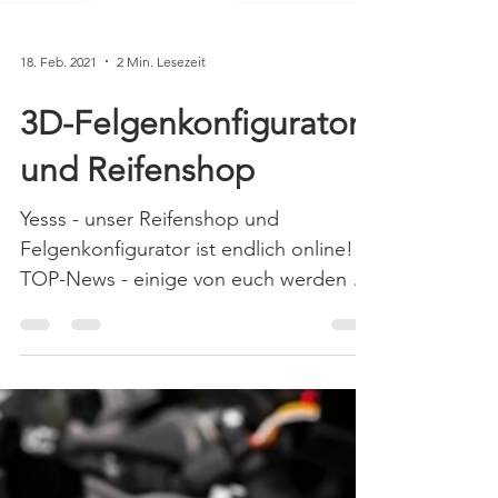
18. Feb. 2021
2 Min. Lesezeit
3D-Felgenkonfigurator
und Reifenshop
Yesss - unser Reifenshop und
Felgenkonfigurator ist endlich online!
TOP-News - einige von euch werden es
sicher schon mitbekommen haben,...