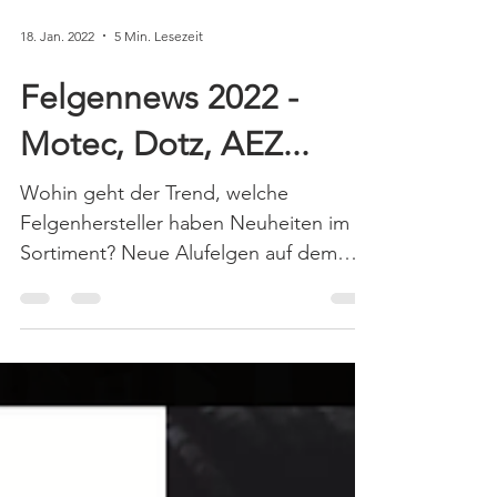
18. Jan. 2022
5 Min. Lesezeit
Felgennews 2022 -
Motec, Dotz, AEZ...
Wohin geht der Trend, welche
Felgenhersteller haben Neuheiten im
Sortiment? Neue Alufelgen auf dem
Auto sind nicht nur ein modisches...