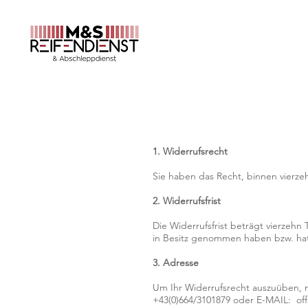
HOME
REIFENSERVI
1. Widerrufsrecht
Sie haben das Recht, binnen vierz
2. Widerrufsfrist
Die Widerrufsfrist beträgt vierzehn
in Besitz genommen haben bzw. ha
3. Adresse
Um Ihr Widerrufsrecht auszuüben, m
+43(0)664/3101879 oder E-MAIL: offi