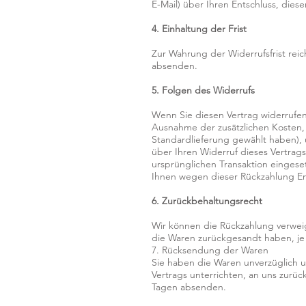
E-Mail) über Ihren Entschluss, dies
4. Einhaltung der Frist
Zur Wahrung der Widerrufsfrist reic
absenden.
5. Folgen des Widerrufs
Wenn Sie diesen Vertrag widerrufen,
Ausnahme der zusätzlichen Kosten, 
Standardlieferung gewählt haben), 
über Ihren Widerruf dieses Vertrag
ursprünglichen Transaktion eingese
Ihnen wegen dieser Rückzahlung E
6. Zurückbehaltungsrecht
Wir können die Rückzahlung verweig
die Waren zurückgesandt haben, je 
7. Rücksendung der Waren
Sie haben die Waren unverzüglich u
Vertrags unterrichten, an uns zurüc
Tagen absenden.