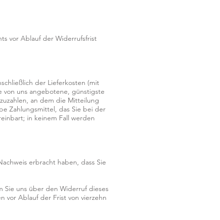
s vor Ablauf der Widerrufsfrist
chließlich der Lieferkosten (mit
ie von uns angebotene, günstigste
zuzahlen, an dem die Mitteilung
be Zahlungsmittel, das Sie bei der
einbart; in keinem Fall werden
Nachweis erbracht haben, dass Sie
m Sie uns über den Widerruf dieses
 vor Ablauf der Frist von vierzehn