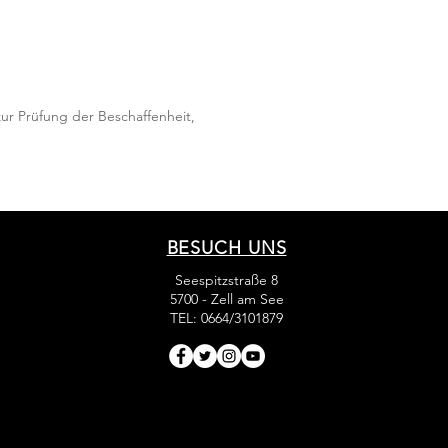
ur Prüfung der Beschaffenheit,
BESUCH UNS
Seespitzstraße 8
5700 - Zell am See
TEL: 0664/3101879