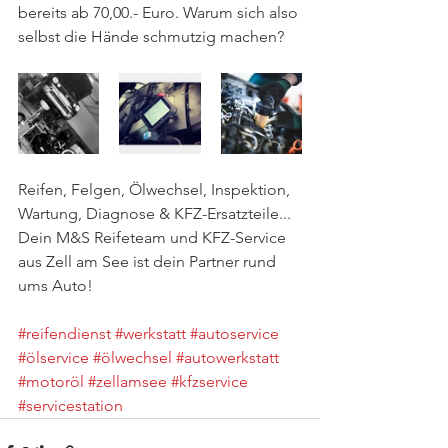
bereits ab 70,00.- Euro. Warum sich also 
selbst die Hände schmutzig machen?
Reifen, Felgen, Ölwechsel, Inspektion, 
Wartung, Diagnose & KFZ-Ersatzteile...
Dein M&S Reifeteam und KFZ-Service 
aus Zell am See ist dein Partner rund 
ums Auto! 
#reifendienst
#werkstatt
#autoservice
#ölservice
#ölwechsel
#autowerkstatt
#motoröl
#zellamsee
#kfzservice
#servicestation