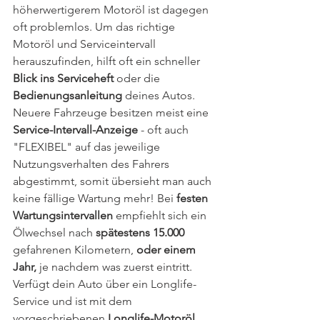
höherwertigerem Motoröl ist dagegen 
oft problemlos. Um das richtige 
Motoröl und Serviceintervall 
herauszufinden, hilft oft ein schneller 
Blick ins Serviceheft
 oder die 
Bedienungsanleitung
 deines Autos. 
Neuere Fahrzeuge besitzen meist eine 
Service-Intervall-Anzeige
 - oft auch 
"FLEXIBEL" auf das jeweilige 
Nutzungsverhalten des Fahrers 
abgestimmt, somit übersieht man auch 
keine fällige Wartung mehr! Bei 
festen 
Wartungsintervallen 
empfiehlt sich ein 
Ölwechsel nach 
spätestens 15.000
gefahrenen Kilometern, 
oder einem 
Jahr,
 je nachdem was zuerst eintritt. 
Verfügt dein Auto über ein Longlife-
Service und ist mit dem 
vorgeschriebenen 
Longlife-Motoröl