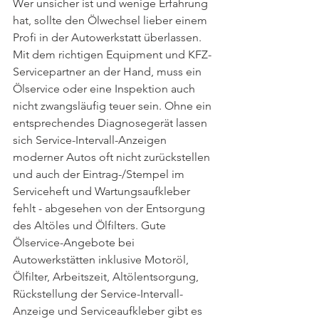
Wer unsicher ist und wenige Erfahrung 
hat, sollte den Ölwechsel lieber einem 
Profi in der Autowerkstatt überlassen. 
Mit dem richtigen Equipment und KFZ-
Servicepartner an der Hand, muss ein 
Ölservice oder eine Inspektion auch 
nicht zwangsläufig teuer sein. Ohne ein 
entsprechendes Diagnosegerät lassen 
sich Service-Intervall-Anzeigen 
moderner Autos oft nicht zurückstellen 
und auch der Eintrag-/Stempel im 
Serviceheft und Wartungsaufkleber 
fehlt - abgesehen von der Entsorgung 
des Altöles und Ölfilters. Gute 
Ölservice-Angebote bei 
Autowerkstätten inklusive Motoröl, 
Ölfilter, Arbeitszeit, Altölentsorgung, 
Rückstellung der Service-Intervall-
Anzeige und Serviceaufkleber gibt es 