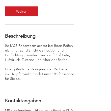
t
d
Weiter
Beschreibung
Ihr M&S Reifenteam achtet bei Ihren Reifen
nicht nur auf die richtige Position und
Laufrichtung, sondern auch auf Profiltiefe,
Luftdruck, Zustand und Alter der Reifen.
Eine gründliche Reinigung der Radnabe
inkl. Kupferpaste rundet unser Reifenservice
für Sie ab.
Kontaktangaben
M&S Reifendienst, Abschleppdienst & KFZ-