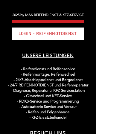
2025 by M&S REIFENDIENST & KFZ-SERVICE
LOGIN - REIFENNOTDIENST
UNSERE LEISTUNGEN
-
Reifendienst und Reifenservice
- Reifenmontage, Reifenwechsel
- 24/7-Abschleppdienst und Bergedienst
- 24/7 REIFENNOTDIENST und Reifenreparatur
- Diagnose, Reparatur u. KFZ-Servicestation
- Ölwechsel und KFZ-Service
- RDKS-Service und Programmierung
- Autobatterie Service und Verkauf
- Reifen und Felgenhandel
- KFZ-Ersatzteilhandel
BESUCH UNS